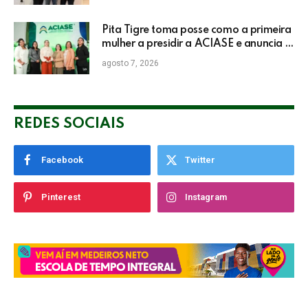
Pita Tigre toma posse como a primeira
mulher a presidir a ACIASE e anuncia a
retomada do Prêmio Destaque
agosto 7, 2026
Empresarial
REDES SOCIAIS
Facebook
Twitter
Pinterest
Instagram