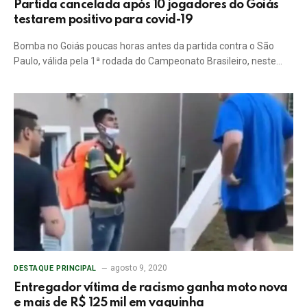
Partida cancelada após 10 jogadores do Goiás
testarem positivo para covid-19
Bomba no Goiás poucas horas antes da partida contra o São
Paulo, válida pela 1ª rodada do Campeonato Brasileiro, neste…
agosto 9, 2020
DESTAQUE PRINCIPAL
Entregador vítima de racismo ganha moto nova
e mais de R$ 125 mil em vaquinha