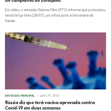
de campanha de Eunápolis
Em vídeo, o vereador Ramos Filho (PTC) informa que protocolou,
nesta terça-feira (28/07), um ofício junto à Secretaria de
Saúde…
julho 29, 2020
DESTAQUE PRINCIPAL
Rússia diz que terá vacina aprovada contra
Covid-19 em duas semanas