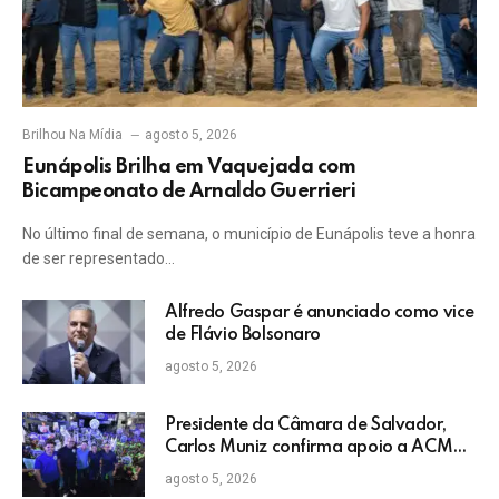
Brilhou Na Mídia
agosto 5, 2026
Eunápolis Brilha em Vaquejada com
Bicampeonato de Arnaldo Guerrieri
No último final de semana, o município de Eunápolis teve a honra
de ser representado…
Alfredo Gaspar é anunciado como vice
de Flávio Bolsonaro
agosto 5, 2026
Presidente da Câmara de Salvador,
Carlos Muniz confirma apoio a ACM
Neto: “Irei lutar voto a voto na sua
agosto 5, 2026
campanha”