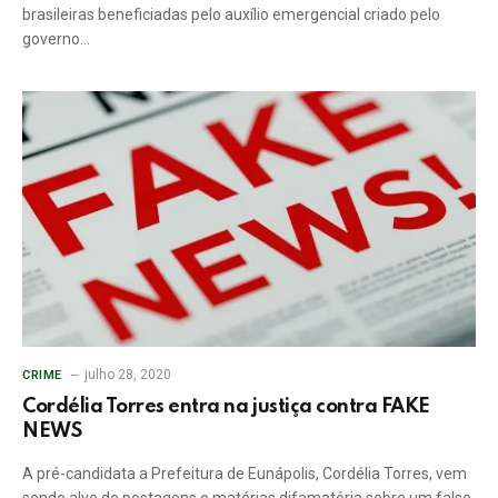
brasileiras beneficiadas pelo auxílio emergencial criado pelo
governo…
julho 28, 2020
CRIME
Cordélia Torres entra na justiça contra FAKE
NEWS
A pré-candidata a Prefeitura de Eunápolis, Cordélia Torres, vem
sendo alvo de postagens e matérias difamatória sobre um falso