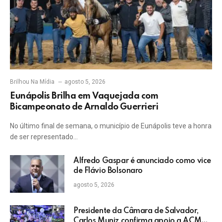
Brilhou Na Mídia
agosto 5, 2026
Eunápolis Brilha em Vaquejada com
Bicampeonato de Arnaldo Guerrieri
No último final de semana, o município de Eunápolis teve a honra
de ser representado…
Alfredo Gaspar é anunciado como vice
de Flávio Bolsonaro
agosto 5, 2026
Presidente da Câmara de Salvador,
Carlos Muniz confirma apoio a ACM