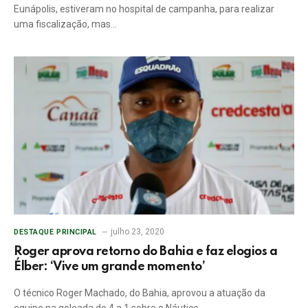
Eunápolis, estiveram no hospital de campanha, para realizar
uma fiscalização, mas…
julho 23, 2020
DESTAQUE PRINCIPAL
Roger aprova retorno do Bahia e faz elogios a
Élber: ‘Vive um grande momento’
O técnico Roger Machado, do Bahia, aprovou a atuação da
equipe na goleada de 4 a 1 sobre o Náutico…