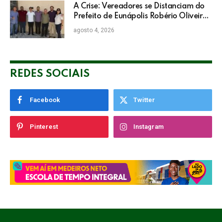
A Crise: Vereadores se Distanciam do
Prefeito de Eunápolis Robério Oliveira
nas Eleições
agosto 4, 2026
REDES SOCIAIS
Facebook
Twitter
Pinterest
Instagram