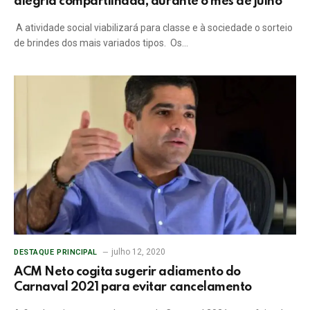
alegria compartilhada, durante o mês de julho
⁣ A atividade social viabilizará para classe e à sociedade o sorteio
de brindes dos mais variados tipos.⁣ ⁣ Os…
julho 12, 2020
DESTAQUE PRINCIPAL
ACM Neto cogita sugerir adiamento do
Carnaval 2021 para evitar cancelamento