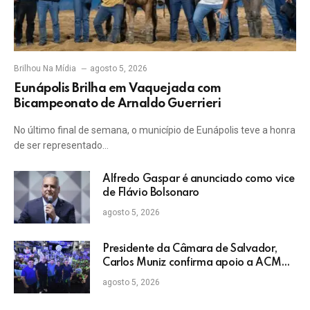
Brilhou Na Mídia
agosto 5, 2026
Eunápolis Brilha em Vaquejada com
Bicampeonato de Arnaldo Guerrieri
No último final de semana, o município de Eunápolis teve a honra
de ser representado…
Alfredo Gaspar é anunciado como vice
de Flávio Bolsonaro
agosto 5, 2026
Presidente da Câmara de Salvador,
Carlos Muniz confirma apoio a ACM
Neto: “Irei lutar voto a voto na sua
agosto 5, 2026
campanha”