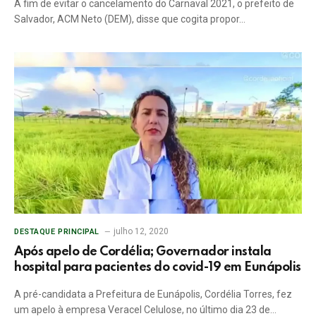
A fim de evitar o cancelamento do Carnaval 2021, o prefeito de
Salvador, ACM Neto (DEM), disse que cogita propor…
julho 12, 2020
DESTAQUE PRINCIPAL
Após apelo de Cordélia; Governador instala
hospital para pacientes do covid-19 em Eunápolis
A pré-candidata a Prefeitura de Eunápolis, Cordélia Torres, fez
um apelo à empresa Veracel Celulose, no último dia 23 de…