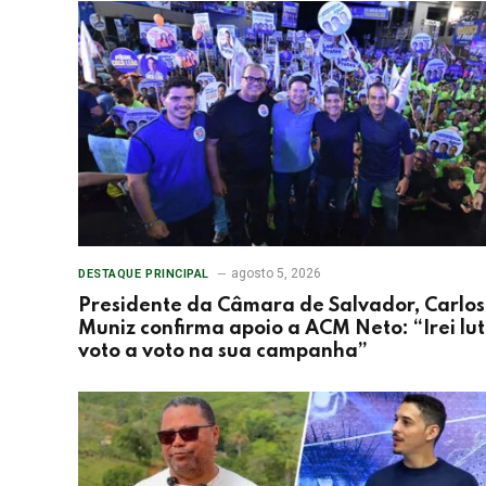
agosto 5, 2026
DESTAQUE PRINCIPAL
Presidente da Câmara de Salvador, Carlos
Muniz confirma apoio a ACM Neto: “Irei lu
voto a voto na sua campanha”