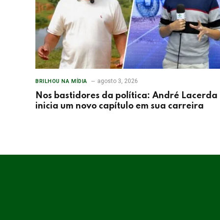
agosto 3, 2026
BRILHOU NA MÍDIA
Nos bastidores da política: André Lacerda
inicia um novo capítulo em sua carreira