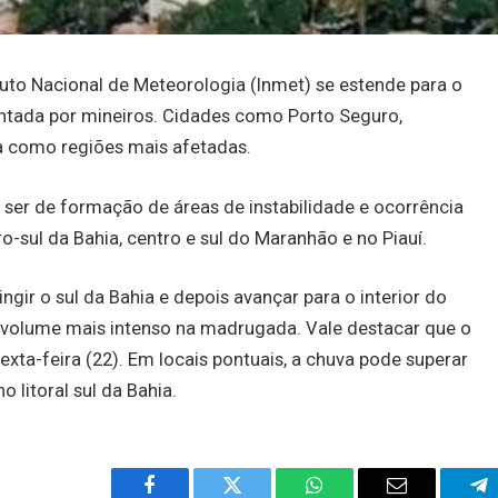
ituto Nacional de Meteorologia (Inmet) se estende para o
uentada por mineiros. Cidades como Porto Seguro,
ta como regiões mais afetadas.
ser de formação de áreas de instabilidade e ocorrência
o-sul da Bahia, centro e sul do Maranhão e no Piauí.
tingir o sul da Bahia e depois avançar para o interior do
 volume mais intenso na madrugada. Vale destacar que o
xta-feira (22). Em locais pontuais, a chuva pode superar
 litoral sul da Bahia.