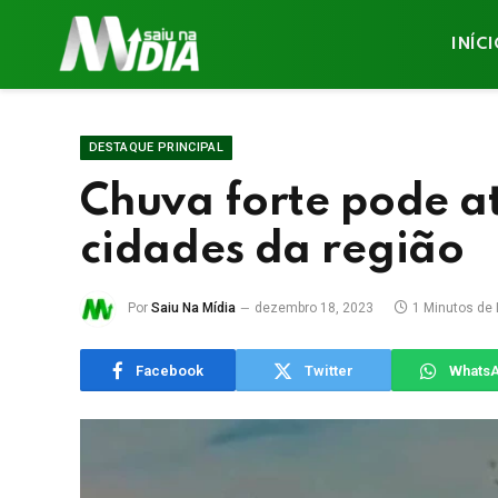
INÍC
DESTAQUE PRINCIPAL
Chuva forte pode at
cidades da região
Por
Saiu Na Mídia
dezembro 18, 2023
1 Minutos de 
Facebook
Twitter
Whats