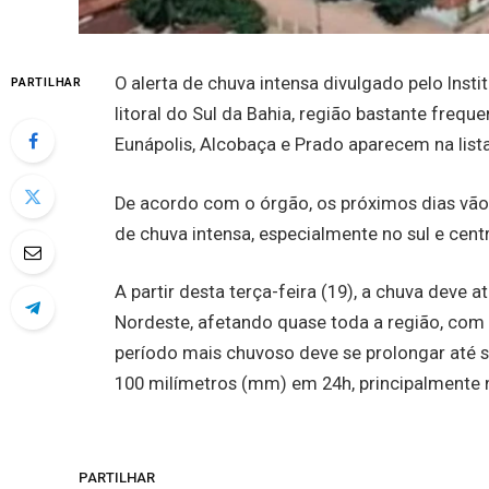
O alerta de chuva intensa divulgado pelo Inst
PARTILHAR
litoral do Sul da Bahia, região bastante freq
Eunápolis, Alcobaça e Prado aparecem na lis
De acordo com o órgão, os próximos dias vão 
de chuva intensa, especialmente no sul e centr
A partir desta terça-feira (19), a chuva deve a
Nordeste, afetando quase toda a região, com
período mais chuvoso deve se prolongar até se
100 milímetros (mm) em 24h, principalmente no
PARTILHAR