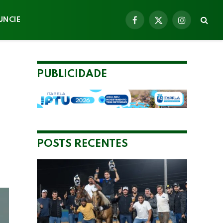
UNCIE
Facebook
X
Instagram
(Twitter)
PUBLICIDADE
POSTS RECENTES