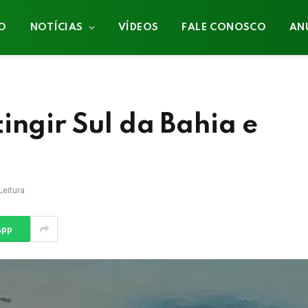
IO
NOTÍCIAS
VÍDEOS
FALE CONOSCO
AN
ingir Sul da Bahia e
Leitura
App