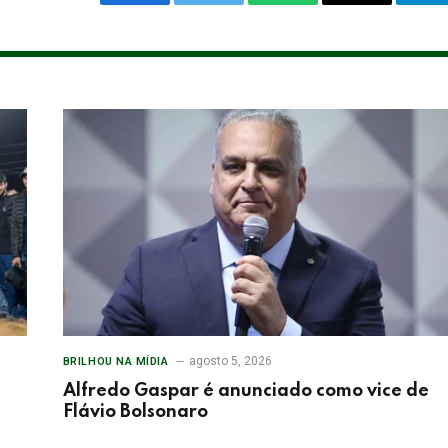
Facebook
Twitter
WhatsApp
Email
Te
agosto 5, 2026
BRILHOU NA MÍDIA
Alfredo Gaspar é anunciado como vice de
Flávio Bolsonaro