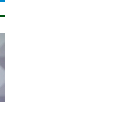
legram