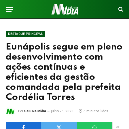
DESTAQUE PRINCIPAL
Eunápolis segue em pleno
desenvolvimento com
ações contínuas e
eficientes da gestão
comandada pela prefeita
Cordélia Torres
Por
Saiu Na Mídia
julho 25, 2023
5 minutos lidos