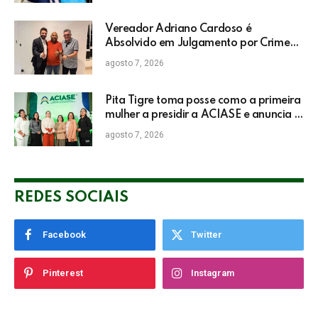
Vereador Adriano Cardoso é
Absolvido em Julgamento por Crime
Eleitoral no TRE
agosto 7, 2026
Pita Tigre toma posse como a primeira
mulher a presidir a ACIASE e anuncia a
retomada do Prêmio Destaque
agosto 7, 2026
Empresarial
REDES SOCIAIS
Facebook
Twitter
Pinterest
Instagram