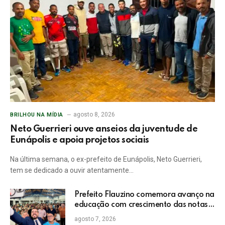
agosto 8, 2026
BRILHOU NA MÍDIA
Neto Guerrieri ouve anseios da juventude de
Eunápolis e apoia projetos sociais
Na última semana, o ex-prefeito de Eunápolis, Neto Guerrieri,
tem se dedicado a ouvir atentamente…
Prefeito Flauzino comemora avanço na
educação com crescimento das notas
do IDEB da rede pública de Itabela
agosto 7, 2026