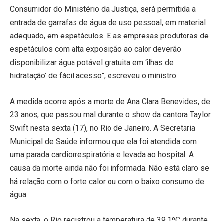
Consumidor do Ministério da Justiça, será permitida a
entrada de garrafas de água de uso pessoal, em material
adequado, em espetáculos. E as empresas produtoras de
espetáculos com alta exposição ao calor deverão
disponibilizar água potável gratuita em ‘ilhas de
hidratação’ de fácil acesso”, escreveu o ministro.
A medida ocorre após a morte de Ana Clara Benevides, de
23 anos, que passou mal durante o show da cantora Taylor
Swift nesta sexta (17), no Rio de Janeiro. A Secretaria
Municipal de Saúde informou que ela foi atendida com
uma parada cardiorrespiratória e levada ao hospital. A
causa da morte ainda não foi informada. Não está claro se
há relação com o forte calor ou com o baixo consumo de
água.
Na sexta, o Rio registrou a temperatura de 39,1ºC durante