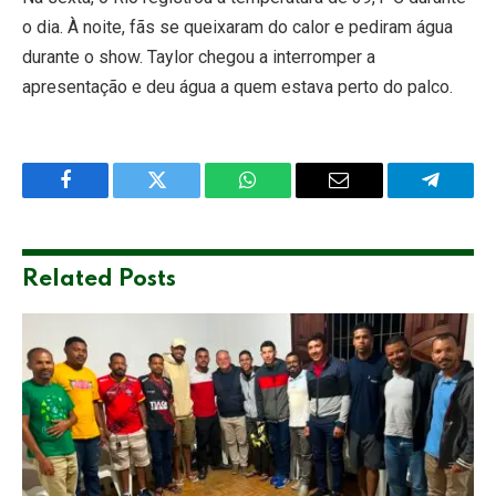
o dia. À noite, fãs se queixaram do calor e pediram água
durante o show. Taylor chegou a interromper a
apresentação e deu água a quem estava perto do palco.
Facebook
Twitter
WhatsApp
Email
Telegra
Related
Posts