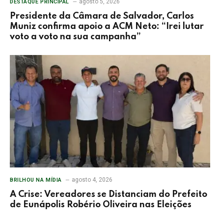
agosto 5, 2026
DESTAQUE PRINCIPAL
Presidente da Câmara de Salvador, Carlos
Muniz confirma apoio a ACM Neto: “Irei lutar
voto a voto na sua campanha”
agosto 4, 2026
BRILHOU NA MÍDIA
A Crise: Vereadores se Distanciam do Prefeito
de Eunápolis Robério Oliveira nas Eleições