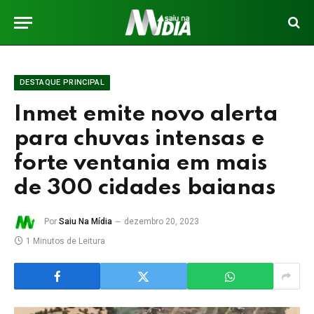
DESTAQUE PRINCIPAL
Inmet emite novo alerta
para chuvas intensas e
forte ventania em mais
de 300 cidades baianas
Por
Saiu Na Mídia
dezembro 20, 2023
1 Minutos de Leitura