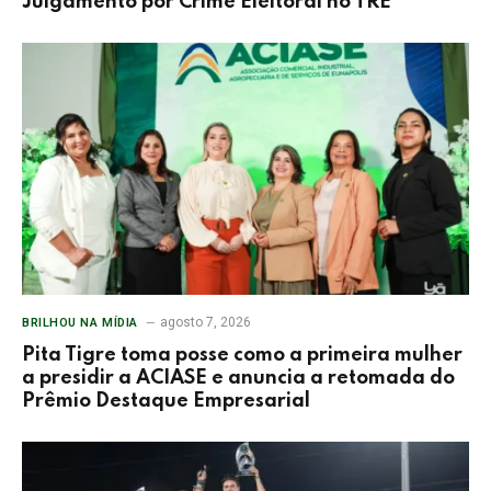
Julgamento por Crime Eleitoral no TRE
agosto 7, 2026
BRILHOU NA MÍDIA
Pita Tigre toma posse como a primeira mulher
a presidir a ACIASE e anuncia a retomada do
Prêmio Destaque Empresarial