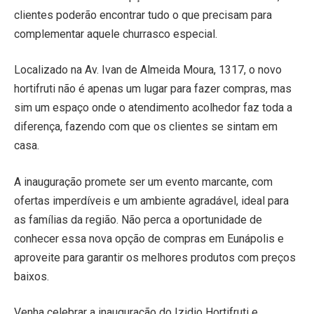
clientes poderão encontrar tudo o que precisam para
complementar aquele churrasco especial.
Localizado na Av. Ivan de Almeida Moura, 1317, o novo
hortifruti não é apenas um lugar para fazer compras, mas
sim um espaço onde o atendimento acolhedor faz toda a
diferença, fazendo com que os clientes se sintam em
casa.
A inauguração promete ser um evento marcante, com
ofertas imperdíveis e um ambiente agradável, ideal para
as famílias da região. Não perca a oportunidade de
conhecer essa nova opção de compras em Eunápolis e
aproveite para garantir os melhores produtos com preços
baixos.
Venha celebrar a inauguração do Izidio Hortifruti e