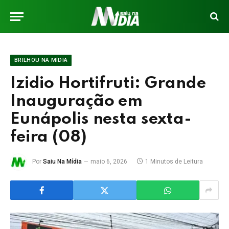
BRILHOU NA MÍDIA
Izidio Hortifruti: Grande
Inauguração em
Eunápolis nesta sexta-
feira (08)
Por
Saiu Na Mídia
maio 6, 2026
1 Minutos de Leitura