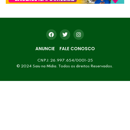
ANUNCIE
FALE CONOSCO
CNPJ: 26.997.654/0001-25
© 2024 Saiu na Mídia. Todos os direitos Reservados.