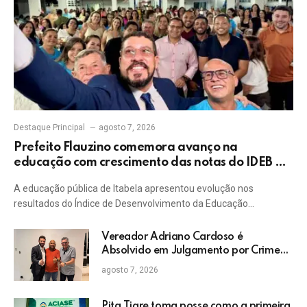
Destaque Principal
agosto 7, 2026
Prefeito Flauzino comemora avanço na
educação com crescimento das notas do IDEB da
rede pública de Itabela
A educação pública de Itabela apresentou evolução nos
resultados do Índice de Desenvolvimento da Educação…
Vereador Adriano Cardoso é
Absolvido em Julgamento por Crime
Eleitoral no TRE
agosto 7, 2026
Pita Tigre toma posse como a primeira