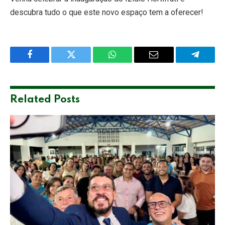
descubra tudo o que este novo espaço tem a oferecer!
Facebook
Twitter
WhatsApp
Email
Telegra
Related
Posts