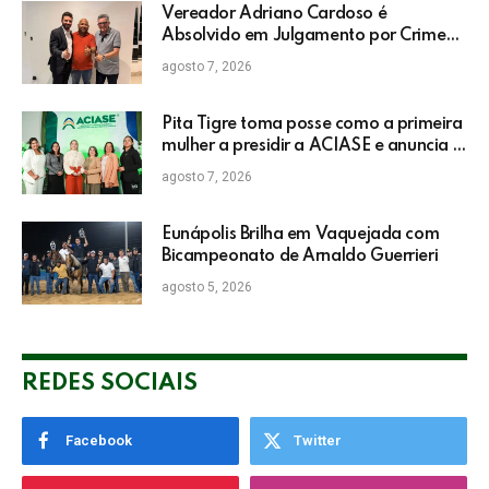
Vereador Adriano Cardoso é
Absolvido em Julgamento por Crime
Eleitoral no TRE
agosto 7, 2026
Pita Tigre toma posse como a primeira
mulher a presidir a ACIASE e anuncia a
retomada do Prêmio Destaque
agosto 7, 2026
Empresarial
Eunápolis Brilha em Vaquejada com
Bicampeonato de Arnaldo Guerrieri
agosto 5, 2026
REDES SOCIAIS
Facebook
Twitter