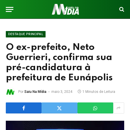
DESTAQUE PRINCIPAL
O ex-prefeito, Neto
Guerrieri, confirma sua
pré-candidatura à
prefeitura de Eunápolis
Por
Saiu Na Mídia
maio 3, 2024
1 Minutos de Leitura