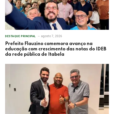
agosto 7, 2026
DESTAQUE PRINCIPAL
Prefeito Flauzino comemora avanço na
educação com crescimento das notas do IDEB
da rede pública de Itabela