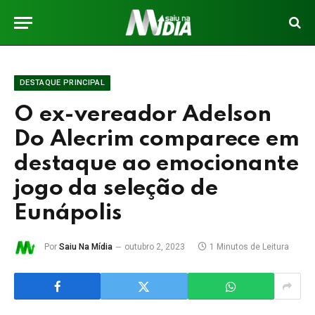
DESTAQUE PRINCIPAL
O ex-vereador Adelson
Do Alecrim comparece em
destaque ao emocionante
jogo da seleção de
Eunápolis
Por
Saiu Na Mídia
outubro 2, 2023
1 Minutos de Leitura