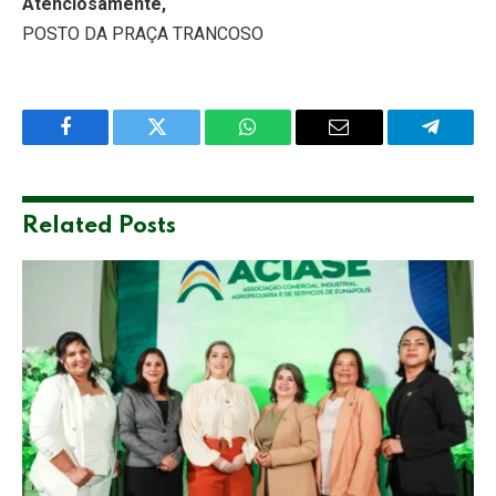
Atenciosamente,
POSTO DA PRAÇA TRANCOSO
Facebook
Twitter
WhatsApp
Email
Telegra
Related
Posts