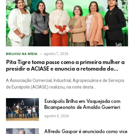
agosto 7, 2026
BRILHOU NA MÍDIA
Pita Tigre toma posse como a primeira mulher a
presidir a ACIASE e anuncia a retomada do
Prêmio Destaque Empresarial
A Associação Comercial, Industrial, Agropecuária e de Serviços
de Eunápolis (ACIASE) realizou, na noite desta…
Eunápolis Brilha em Vaquejada com
Bicampeonato de Arnaldo Guerrieri
agosto 5, 2026
Alfredo Gaspar é anunciado como vice