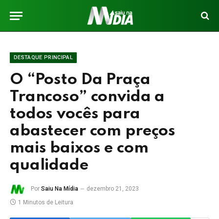
DESTAQUE PRINCIPAL
O “Posto Da Praça
Trancoso” convida a
todos vocês para
abastecer com preços
mais baixos e com
qualidade
Por
Saiu Na Mídia
dezembro 21, 2023
1 Minutos de Leitura