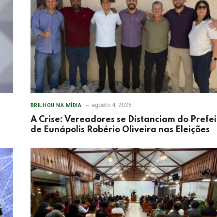
agosto 4, 2026
BRILHOU NA MÍDIA
A Crise: Vereadores se Distanciam do Prefei
de Eunápolis Robério Oliveira nas Eleições