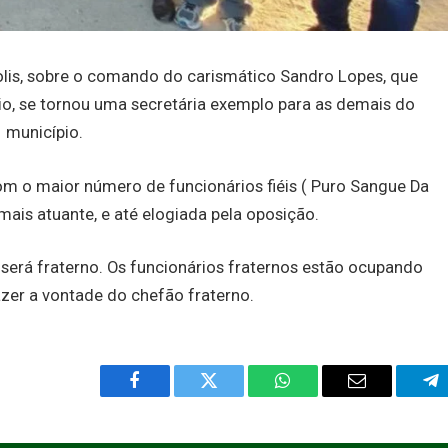
olis, sobre o comando do carismático Sandro Lopes, que
io, se tornou uma secretária exemplo para as demais do
município.
com o maior número de funcionários fiéis ( Puro Sangue Da
 mais atuante, e até elogiada pela oposição.
será fraterno. Os funcionários fraternos estão ocupando
azer a vontade do chefão fraterno.
Facebook
Twitter
WhatsApp
Email
Te