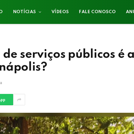
IO
NOTÍCIAS
VÍDEOS
FALE CONOSCO
AN
 de serviços públicos é 
nápolis?
ra
App