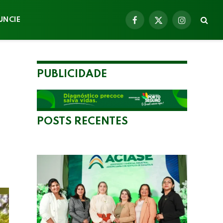
UNCIE
Facebook
X
Instagram
(Twitter)
PUBLICIDADE
a
POSTS RECENTES