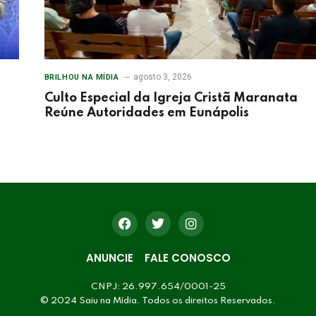
agosto 3, 2026
BRILHOU NA MÍDIA
Culto Especial da Igreja Cristã Maranata
Reúne Autoridades em Eunápolis
ANUNCIE
FALE CONOSCO
CNPJ: 26.997.654/0001-25
© 2024 Saiu na Mídia. Todos os direitos Reservados.