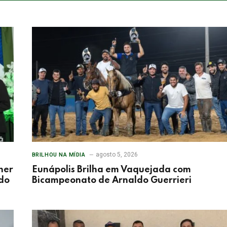
agosto 5, 2026
BRILHOU NA MÍDIA
her
Eunápolis Brilha em Vaquejada com
 do
Bicampeonato de Arnaldo Guerrieri