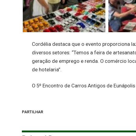
Cordélia destaca que o evento proporciona laz
diversos setores: “Temos a feira de artesana
geração de emprego e renda. O comércio loca
de hotelaria”.
O 5º Encontro de Carros Antigos de Eunápolis
PARTILHAR