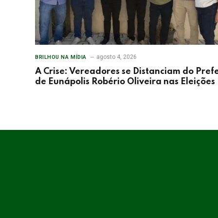
agosto 4, 2026
BRILHOU NA MÍDIA
A Crise: Vereadores se Distanciam do Prefe
de Eunápolis Robério Oliveira nas Eleições