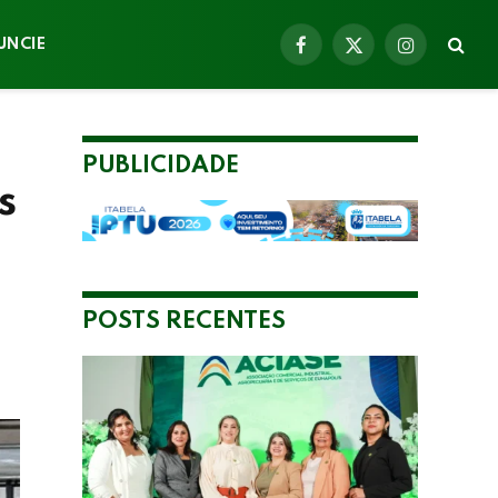
UNCIE
Facebook
X
Instagram
(Twitter)
PUBLICIDADE
s
POSTS RECENTES