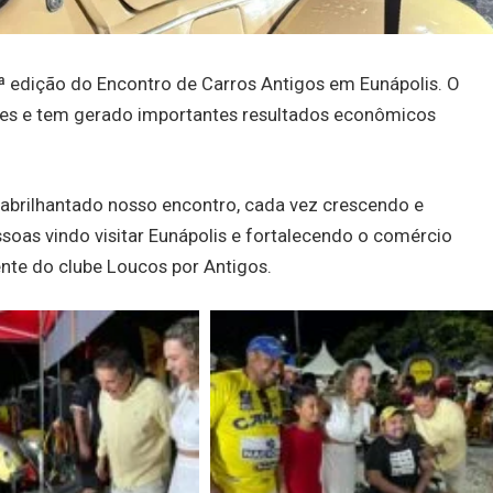
5ª edição do Encontro de Carros Antigos em Eunápolis. O
des e tem gerado importantes resultados econômicos
 abrilhantado nosso encontro, cada vez crescendo e
oas vindo visitar Eunápolis e fortalecendo o comércio
dente do clube Loucos por Antigos.