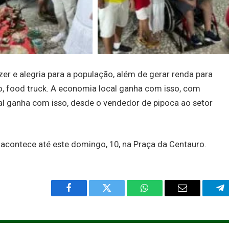
er e alegria para a população, além de gerar renda para
to, food truck. A economia local ganha com isso, com
l ganha com isso, desde o vendedor de pipoca ao setor
 acontece até este domingo, 10, na Praça da Centauro.
Facebook
Twitter
WhatsApp
Email
Te