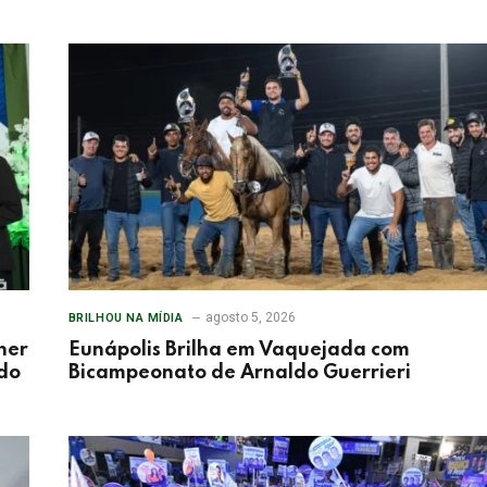
agosto 5, 2026
BRILHOU NA MÍDIA
her
Eunápolis Brilha em Vaquejada com
 do
Bicampeonato de Arnaldo Guerrieri