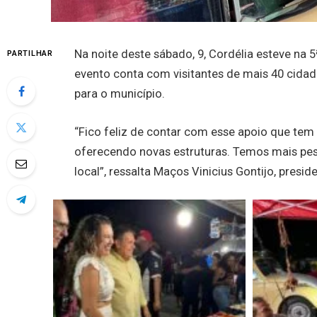
Na noite deste sábado, 9, Cordélia esteve na 
PARTILHAR
evento conta com visitantes de mais 40 cida
para o município.
“Fico feliz de contar com esse apoio que tem
oferecendo novas estruturas. Temos mais pess
local”, ressalta Maços Vinicius Gontijo, presi