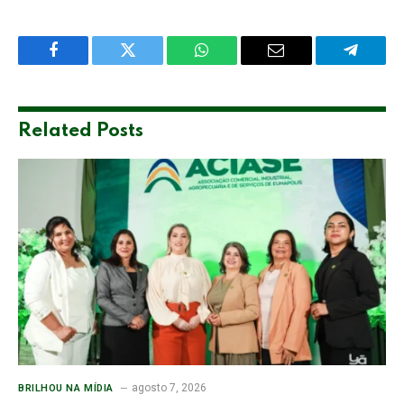
Facebook
Twitter
WhatsApp
Email
Telegra
Related
Posts
agosto 7, 2026
BRILHOU NA MÍDIA