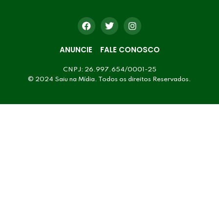
ANUNCIE
FALE CONOSCO
CNPJ: 26.997.654/0001-25
© 2024 Saiu na Mídia. Todos os direitos Reservados.