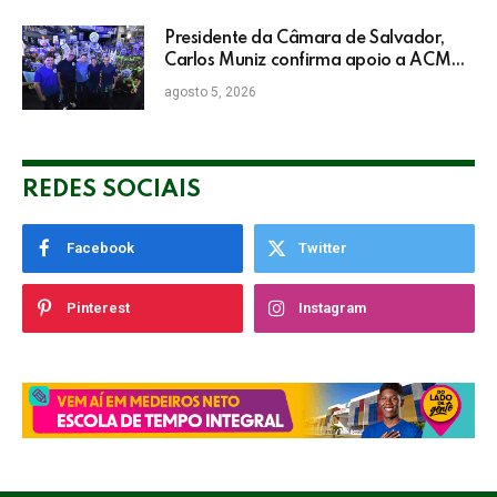
Presidente da Câmara de Salvador,
Carlos Muniz confirma apoio a ACM
Neto: “Irei lutar voto a voto na sua
agosto 5, 2026
campanha”
REDES SOCIAIS
Facebook
Twitter
Pinterest
Instagram