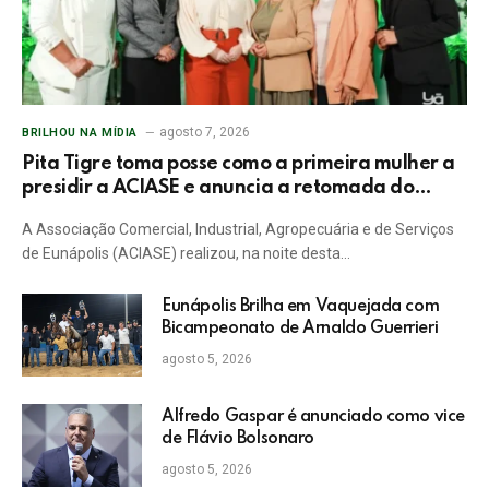
agosto 7, 2026
BRILHOU NA MÍDIA
Pita Tigre toma posse como a primeira mulher a
presidir a ACIASE e anuncia a retomada do
Prêmio Destaque Empresarial
A Associação Comercial, Industrial, Agropecuária e de Serviços
de Eunápolis (ACIASE) realizou, na noite desta…
Eunápolis Brilha em Vaquejada com
Bicampeonato de Arnaldo Guerrieri
agosto 5, 2026
Alfredo Gaspar é anunciado como vice
de Flávio Bolsonaro
agosto 5, 2026