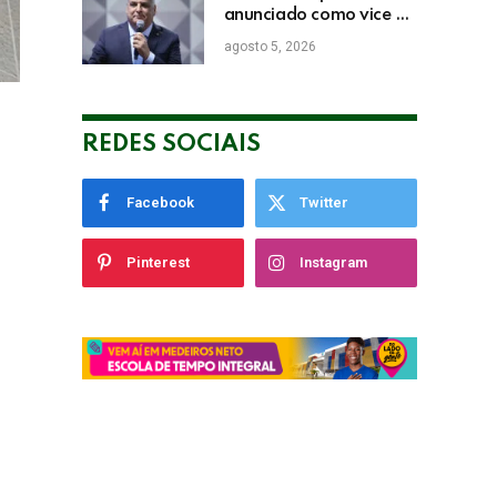
anunciado como vice de
Flávio Bolsonaro
agosto 5, 2026
REDES SOCIAIS
Facebook
Twitter
Pinterest
Instagram