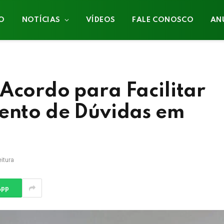
IO
NOTÍCIAS
VÍDEOS
FALE CONOSCO
AN
Acordo para Facilitar
mento de Dúvidas em
itura
App