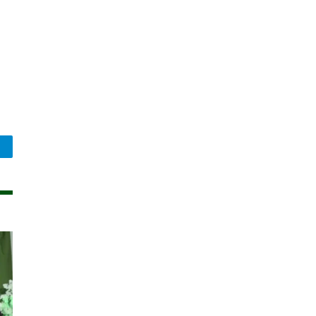
legram