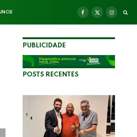
UNCIE
Facebook
X
Instagram
(Twitter)
PUBLICIDADE
POSTS RECENTES