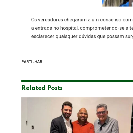
Os vereadores chegaram a um consenso com a
a entrada no hospital, comprometendo-se a ter
esclarecer quaisquer dúvidas que possam surg
PARTILHAR
Related
Posts