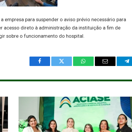
 empresa para suspender o aviso prévio necessário para
 acesso direto à administração da instituição a fim de
ir sobre o funcionamento do hospital.
Facebook
Twitter
WhatsApp
Email
Te