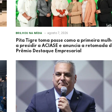
agosto 7, 2026
BRILHOU NA MÍDIA
Pita Tigre toma posse como a primeira mulh
a presidir a ACIASE e anuncia a retomada 
Prêmio Destaque Empresarial